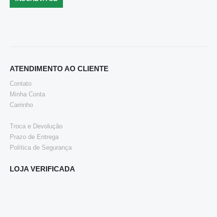
ATENDIMENTO AO CLIENTE
Contato
Minha Conta
Carrinho
Troca e Devolução
Prazo de Entrega
Política de Segurança
LOJA VERIFICADA